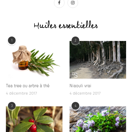
Huiles essentielles
1
2
Tea tree ou arbre à thé
Niaouli vrai
4 décembre 2017
4 décembre 2017
3
4