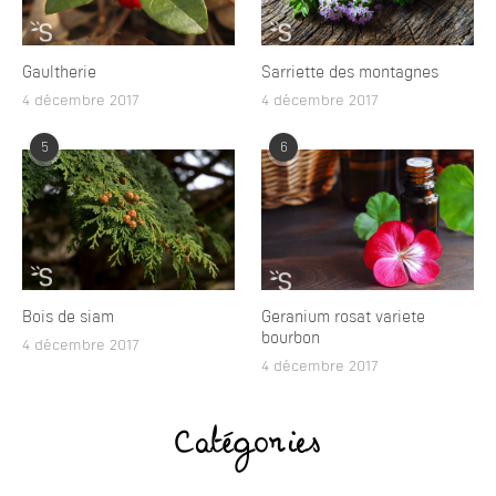
Gaultherie
Sarriette des montagnes
4 décembre 2017
4 décembre 2017
5
6
Bois de siam
Geranium rosat variete
bourbon
4 décembre 2017
4 décembre 2017
Catégories