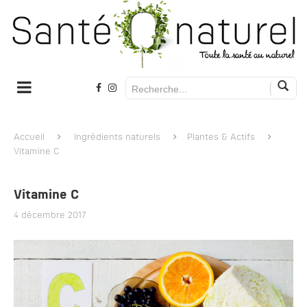
Accueil
Ingrédients naturels
Plantes & Actifs
Vitamine C
Vitamine C
4 décembre 2017