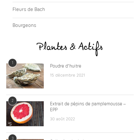
Fleurs de Bach
Bourgeons
Plantes & Actifs
1
Poudre d’huitre
15 décembre 2021
2
Extrait de pépins de pamplemousse –
EPP
30 août 2022
3