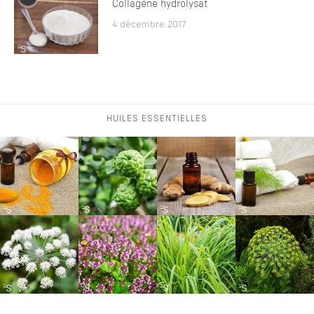
Collagène hydrolysat
4 décembre 2017
HUILES ESSENTIELLES