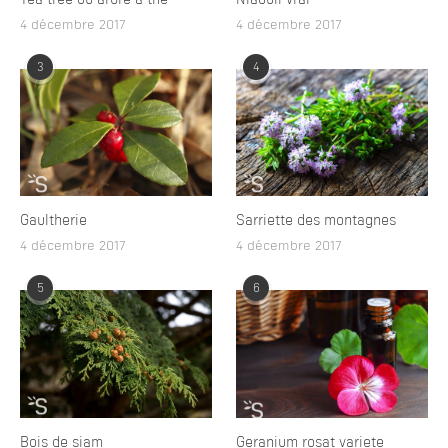
4 décembre 2017
4 décembre 2017
3
4
Gaultherie
Sarriette des montagnes
4 décembre 2017
4 décembre 2017
5
6
Bois de siam
Geranium rosat variete