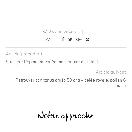
0 commentaire
1
Article précédent
Soulager l’épine calcanéenne – aubier de tilleul
Article suivant
Retrouver son tonus après 50 ans – gelée royale, pollen &
maca
Notre approche