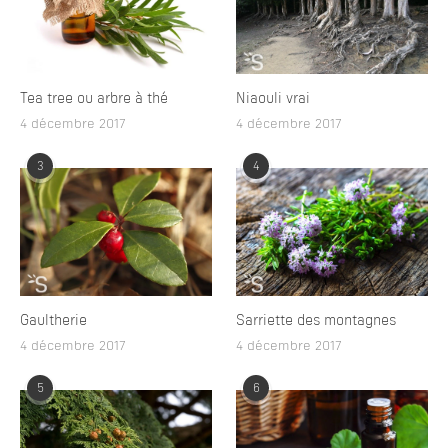
Tea tree ou arbre à thé
Niaouli vrai
4 décembre 2017
4 décembre 2017
3
4
Gaultherie
Sarriette des montagnes
4 décembre 2017
4 décembre 2017
5
6