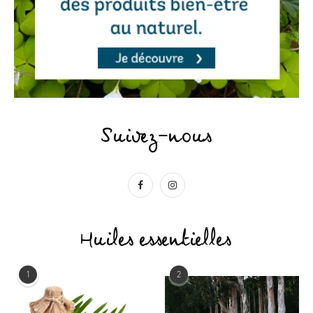
Suivez-nous
Huiles essentielles
1
2