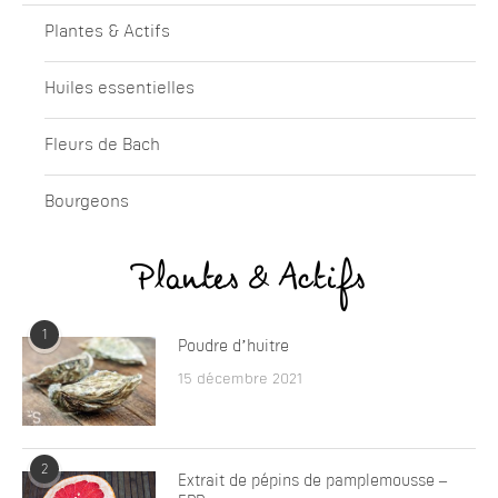
Plantes & Actifs
Huiles essentielles
Fleurs de Bach
Bourgeons
Plantes & Actifs
1
Poudre d’huitre
15 décembre 2021
2
Extrait de pépins de pamplemousse –