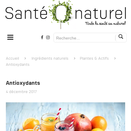
Accueil
Ingrédients naturels
Plantes & Actifs
Antioxydants
Antioxydants
4 décembre 2017