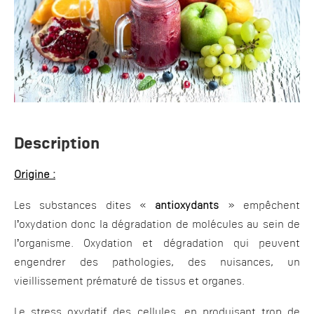
Description
Origine :
Les substances dites «
antioxydants
» empêchent
l’oxydation donc la dégradation de molécules au sein de
l’organisme. Oxydation et dégradation qui peuvent
engendrer des pathologies, des nuisances, un
vieillissement prématuré de tissus et organes.
Le stress oxydatif des cellules, en produisant trop de