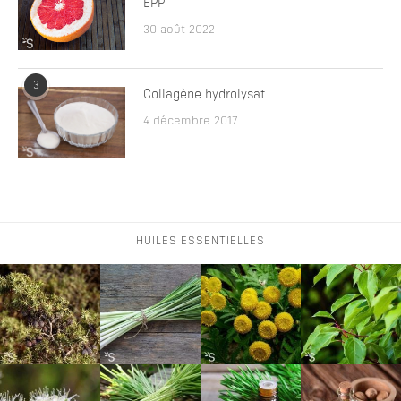
EPP
30 août 2022
3
Collagène hydrolysat
4 décembre 2017
HUILES ESSENTIELLES