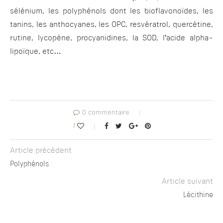
sélénium, les polyphénols dont les bioflavonoïdes, les
tanins, les anthocyanes, les OPC, resvératrol, quercétine,
rutine, lycopène, procyanidines, la SOD, l’acide alpha-
lipoïque, etc…
0 commentaire
1
Article précédent
Polyphénols
Article suivant
Lécithine