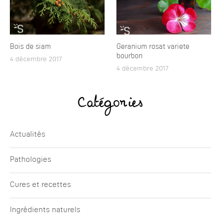
Bois de siam
Geranium rosat variete
bourbon
4 décembre 2017
4 décembre 2017
Catégories
Actualités
Pathologies
Cures et recettes
Ingrédients naturels