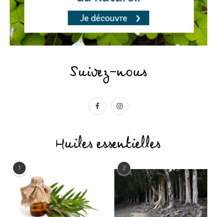
Suivez-nous
Huiles essentielles
1
2