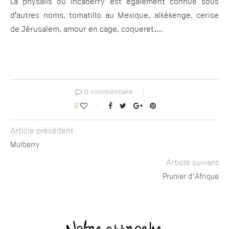
La physalis ou incaberry est également connue sous
d’autres noms, tomatillo au Mexique, alkékenge, cerise
de Jérusalem, amour en cage, coqueret….
0 commentaire
0
Article précédent
Mulberry
Article suivant
Prunier d’Afrique