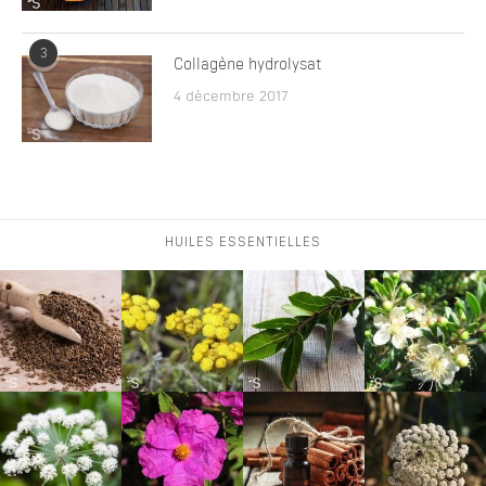
3
Collagène hydrolysat
4 décembre 2017
HUILES ESSENTIELLES