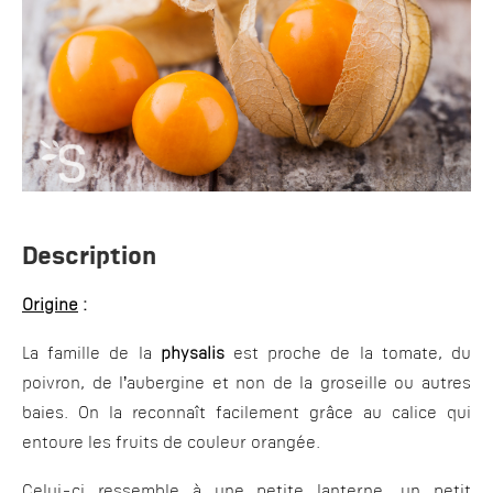
Description
Origine
:
La famille de la
physalis
est proche de la tomate, du
poivron, de l’aubergine et non de la groseille ou autres
baies. On la reconnaît facilement grâce au calice qui
entoure les fruits de couleur orangée.
Celui-ci ressemble à une petite lanterne, un petit