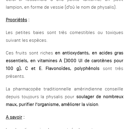
lampion, en forme de vessie (d’où le nom de physalis).
Propriétés
:
Les petites baies sont très comestibles ou toxiques
suivant les espèces.
Ces fruits sont riches
en antioxydants, en acides gras
essentiels, en vitamines A (3000 UI de carotènes pour
100 g), C et E. Flavonoïdes, polyphénols
sont très
présents.
La pharmacopée traditionnelle amérindienne conseille
depuis toujours la physalis pour
soulager de nombreux
maux, purifier l’organisme, améliorer la vision
.
A savoir
: