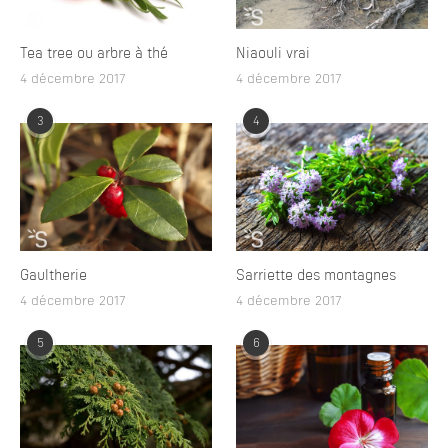
Tea tree ou arbre à thé
Niaouli vrai
4 décembre 2017
4 décembre 2017
3
4
Gaultherie
Sarriette des montagnes
4 décembre 2017
4 décembre 2017
5
6