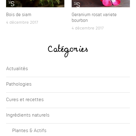
Bois de siam
Geranium rosat variete
bourbon
4 décembre 2017
4 décembre 2017
Catégories
Actualités
Pathologies
Cures et recettes
Ingrédients naturels
Plantes & Actifs