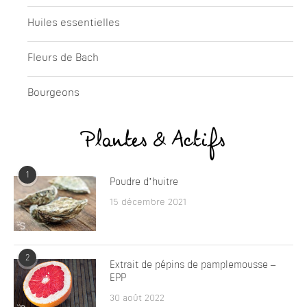
Huiles essentielles
Fleurs de Bach
Bourgeons
Plantes & Actifs
1
Poudre d’huitre
15 décembre 2021
2
Extrait de pépins de pamplemousse –
EPP
30 août 2022