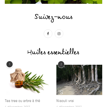
Suivez-nous
Huiles essentielles
1
2
Tea tree ou arbre à thé
Niaouli vrai