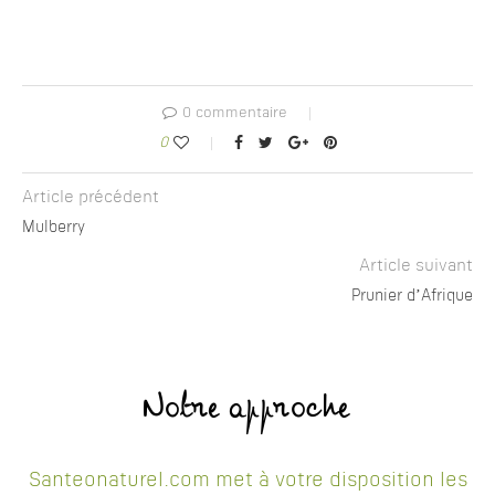
0 commentaire
0
Article précédent
Mulberry
Article suivant
Prunier d’Afrique
Notre approche
Santeonaturel.com met à votre disposition les