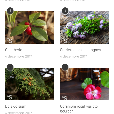
4 décembre 2017
4 décembre 2017
3
4
Gaultherie
Sarriette des montagnes
4 décembre 2017
4 décembre 2017
5
6
Bois de siam
Geranium rosat variete
bourbon
4 décembre 2017