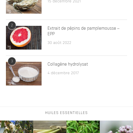
15 décembre 2021
2
Extrait de pépins de pamplemousse –
EPP
30 août 2022
3
Collagène hydrolysat
4 décembre 2017
HUILES ESSENTIELLES