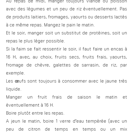
Au repas de midi, manger toujours viande ou poisson
avec des légumes et un peu de riz éventuellement. Pas
de produits laitiers, fromages, yaourts ou desserts lactés
à ce même repas. Mangez le pain le matin.
Et le soir, manger soit un substitut de protéines, soit un
repas le plus léger possible.
Si la faim se fait ressentir le soir, il faut faire un encas à
16 H, avec, au choix, fruits secs, fruits frais, yaourts,
fromage de chèvre, galettes de sarrasin, de riz, par
exemple.
Les œufs sont toujours à consommer avec le jaune très
liquide.
Manger un fruit frais de saison le matin et
éventuellement à 16 H.
Boire plutôt entre les repas.
A jeun le matin, boire 1 verre d’eau tempérée (avec un
peu de citron de temps en temps ou un mix