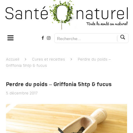
Accueil
Cures et recettes
Perdre du poids –
Griffonia 5htp & fucus
Perdre du poids – Griffonia 5htp & fucus
5 décembre 2017