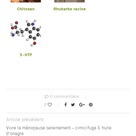
Chitosan
Rhubarbe racine
5-HTP
0 commentaire
0
Article précédent
Vivre la ménopause sereinement – cimicifuga & huile
d’onagre