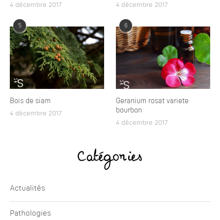
4 décembre 2017
4 décembre 2017
5
6
Bois de siam
Geranium rosat variete
bourbon
4 décembre 2017
4 décembre 2017
Catégories
Actualités
Pathologies