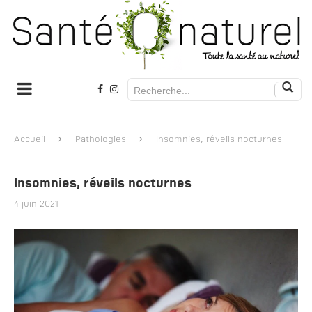
Accueil
Pathologies
Insomnies, réveils nocturnes
Insomnies, réveils nocturnes
4 juin 2021