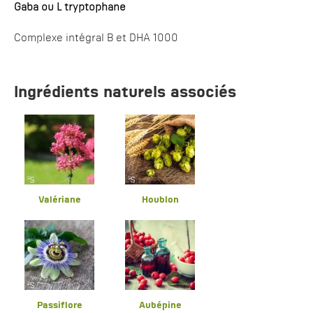
Gaba ou L tryptophane
Complexe intégral B et DHA 1000
Ingrédients naturels associés
Valériane
Houblon
Passiflore
Aubépine