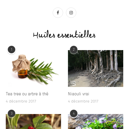
Huiles essentielles
1
2
Tea tree ou arbre à thé
Niaouli vrai
4 décembre 2017
4 décembre 2017
3
4