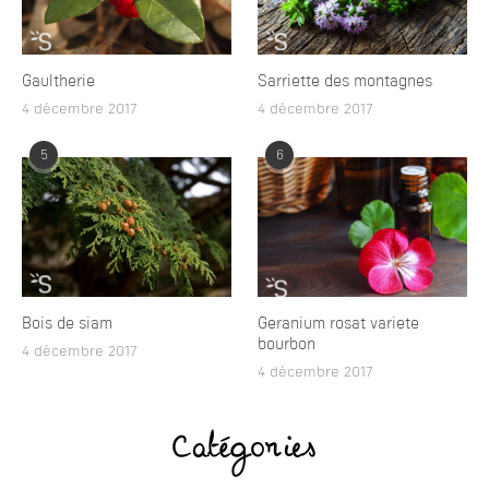
Gaultherie
Sarriette des montagnes
4 décembre 2017
4 décembre 2017
5
6
Bois de siam
Geranium rosat variete
bourbon
4 décembre 2017
4 décembre 2017
Catégories