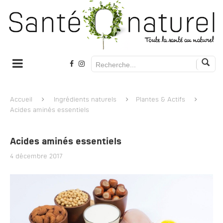
Accueil
Ingrédients naturels
Plantes & Actifs
Acides aminés essentiels
Acides aminés essentiels
4 décembre 2017