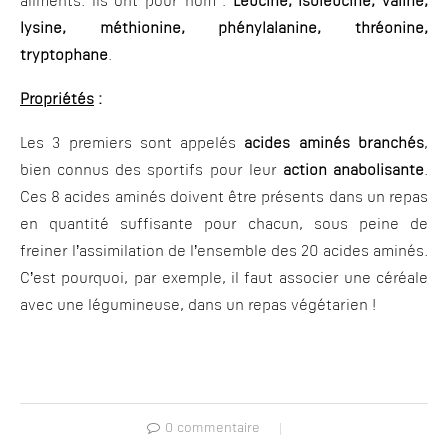
aliments. Ils ont pour nom :
Leucine, isoleucine, valine,
lysine, méthionine, phénylalanine, thréonine,
tryptophane
.
Propriétés
:
Les 3 premiers sont appelés
acides aminés branchés
,
bien connus des sportifs pour leur
action anabolisante
.
Ces 8 acides aminés doivent être présents dans un repas
en quantité suffisante pour chacun, sous peine de
freiner l’assimilation de l’ensemble des 20 acides aminés.
C’est pourquoi, par exemple, il faut associer une céréale
avec une légumineuse, dans un repas végétarien !
0 commentaire