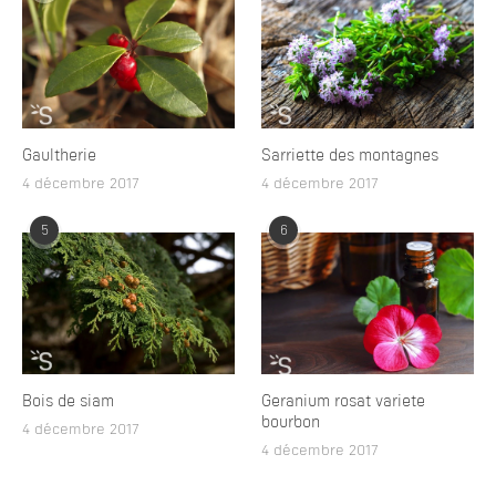
Gaultherie
Sarriette des montagnes
4 décembre 2017
4 décembre 2017
5
6
Bois de siam
Geranium rosat variete
bourbon
4 décembre 2017
4 décembre 2017