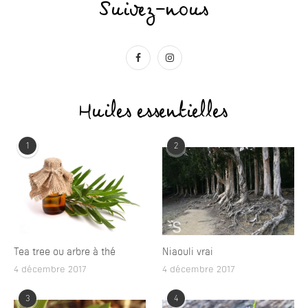
Suivez-nous
Huiles essentielles
1
2
Tea tree ou arbre à thé
Niaouli vrai
4 décembre 2017
4 décembre 2017
3
4