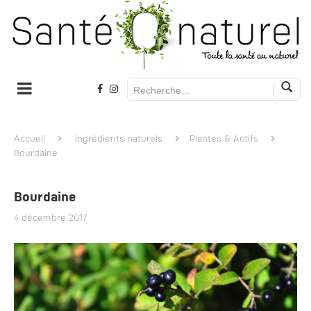
Accueil
Ingrédients naturels
Plantes & Actifs
Bourdaine
Bourdaine
4 décembre 2017