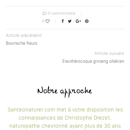
0 commentaire
0
Article précédent
Bourrache fleurs
Article suivant
Eleuthérocoque ginseng sibérien
Notre approche
Santeonaturel.com met à votre disposition les
connaissances de Christophe Drezet,
naturopathe chevronné ayant plus de 30 ans