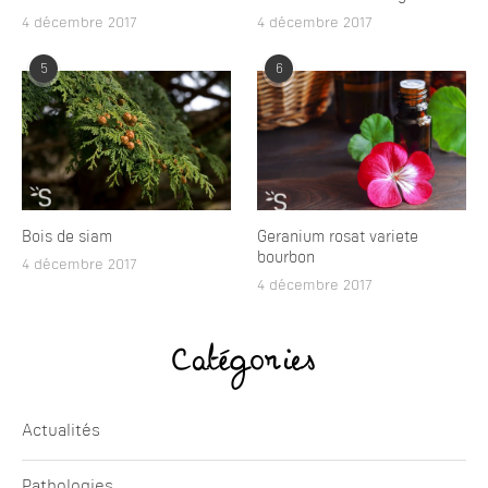
4 décembre 2017
4 décembre 2017
5
6
Bois de siam
Geranium rosat variete
bourbon
4 décembre 2017
4 décembre 2017
Catégories
Actualités
Pathologies