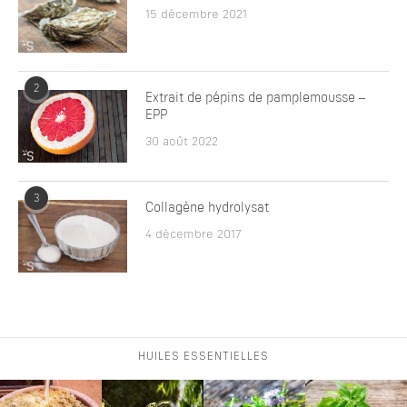
15 décembre 2021
2
Extrait de pépins de pamplemousse –
EPP
30 août 2022
3
Collagène hydrolysat
4 décembre 2017
HUILES ESSENTIELLES