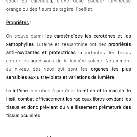
souci ou calendula, d'une belle couleur lumineuse
orangé ou des fleurs de tagère, l'oeillet.
Propriétés
:
On trouve parmi
les caroténoïdes les carotènes et les
xantophylles
. Lutéine et zéaxanthine ont des
propriétés
anti-oxydantes et protectrices
importantes des tissus
contre les agressions de la lumière solaire. Notamment
au niveau des yeux qui sont les
organes les plus
sensibles aux ultraviolets et variations de lumière.
La lutéine
contribue à protèger
la rétine et la macula de
l’œil, combat efficacement les radicaux libres oxydant les
tissus et donc prévient du vieillissement prématuré des
tissus oculaires.