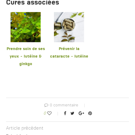
Cures associées
Prendre soin de ses
Prévenir la
yeux - lutéine &
cataracte - lutéine
ginkgo
0 commentaire
0
Article précédent