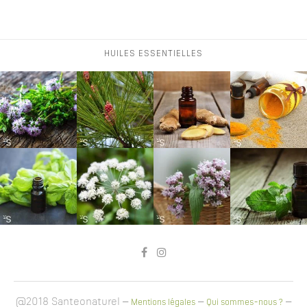
HUILES ESSENTIELLES
@2018 Santeonaturel –
–
–
Mentions légales
Qui sommes-nous ?