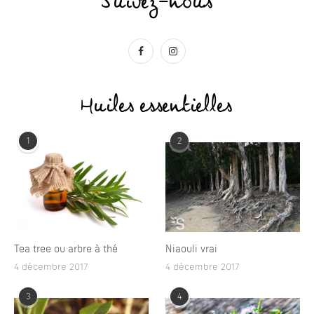
Suivez-nous
Huiles essentielles
1
2
Tea tree ou arbre à thé
Niaouli vrai
4 décembre 2017
4 décembre 2017
3
4