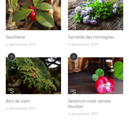
Gaultherie
Sarriette des montagnes
4 décembre 2017
4 décembre 2017
5
6
Bois de siam
Geranium rosat variete
bourbon
4 décembre 2017
4 décembre 2017