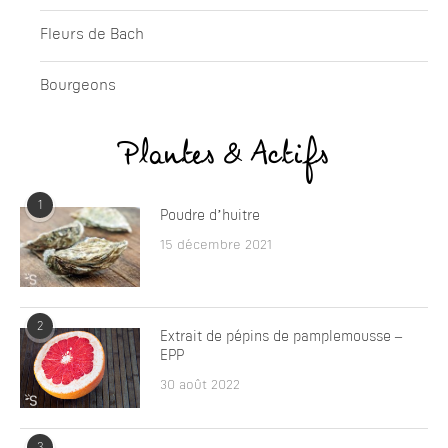
Fleurs de Bach
Bourgeons
Plantes & Actifs
1
Poudre d’huitre
15 décembre 2021
2
Extrait de pépins de pamplemousse –
EPP
30 août 2022