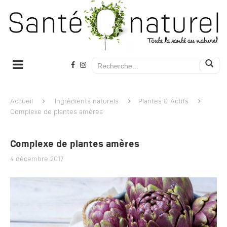
Accueil
Ingrédients naturels
Plantes & Actifs
Complexe de plantes amères
Complexe de plantes amères
4 décembre 2017