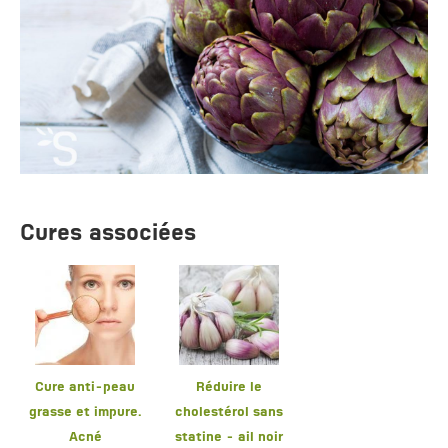
Cures associées
Cure anti-peau
Réduire le
grasse et impure.
cholestérol sans
Acné
statine - ail noir