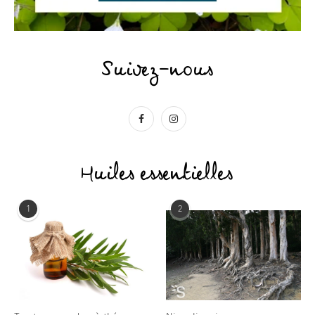
Suivez-nous
Huiles essentielles
1
2