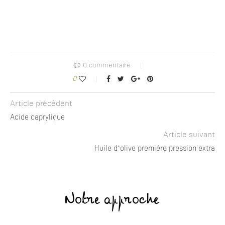
0 commentaire
0
Article précédent
Acide caprylique
Article suivant
Huile d’olive première pression extra
Notre approche