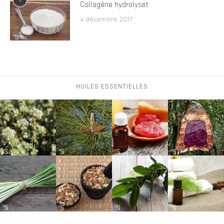
3
Collagène hydrolysat
4 décembre 2017
HUILES ESSENTIELLES