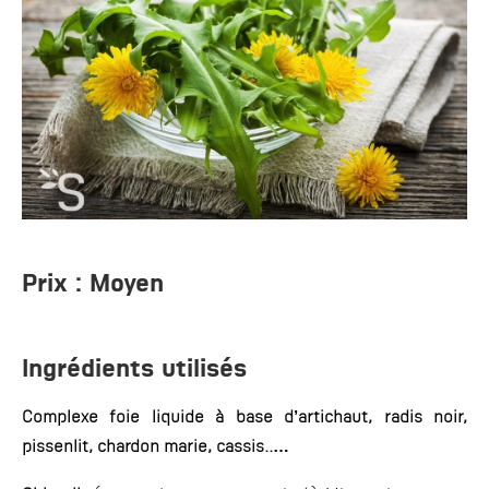
Prix :
Moyen
Ingrédients utilisés
Complexe foie liquide à base d’artichaut, radis noir,
pissenlit, chardon marie, cassis..…