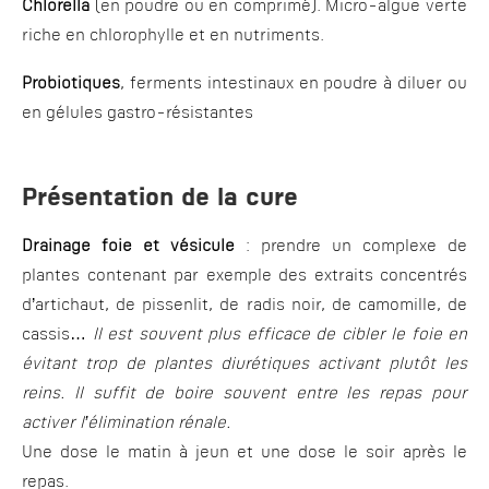
Chlorella
(en poudre ou en comprimé). Micro-algue verte
riche en chlorophylle et en nutriments.
Probiotiques
, ferments intestinaux en poudre à diluer ou
en gélules gastro-résistantes
Présentation de la cure
Drainage foie et vésicule
: prendre un complexe de
plantes contenant par exemple des extraits concentrés
d’artichaut, de pissenlit, de radis noir, de camomille, de
cassis…
Il est souvent plus efficace de cibler le foie en
évitant trop de plantes diurétiques activant plutôt les
reins. Il suffit de boire souvent entre les repas pour
activer l’élimination rénale.
Une dose le matin à jeun et une dose le soir après le
repas.