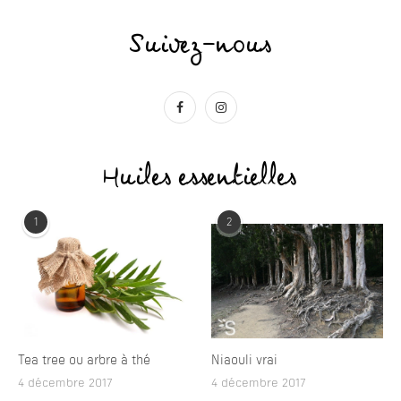
Suivez-nous
Huiles essentielles
1
2
Tea tree ou arbre à thé
Niaouli vrai
4 décembre 2017
4 décembre 2017