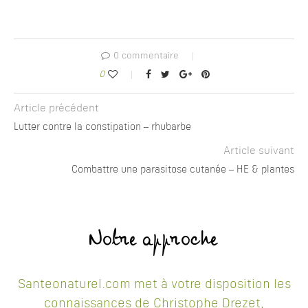
0 commentaire
0
Article précédent
Lutter contre la constipation – rhubarbe
Article suivant
Combattre une parasitose cutanée – HE & plantes
Notre approche
Santeonaturel.com met à votre disposition les
connaissances de Christophe Drezet,