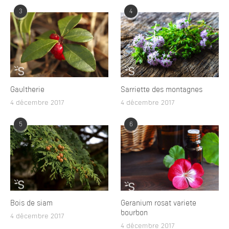
3
4
Gaultherie
Sarriette des montagnes
4 décembre 2017
4 décembre 2017
5
6
Bois de siam
Geranium rosat variete
bourbon
4 décembre 2017
4 décembre 2017