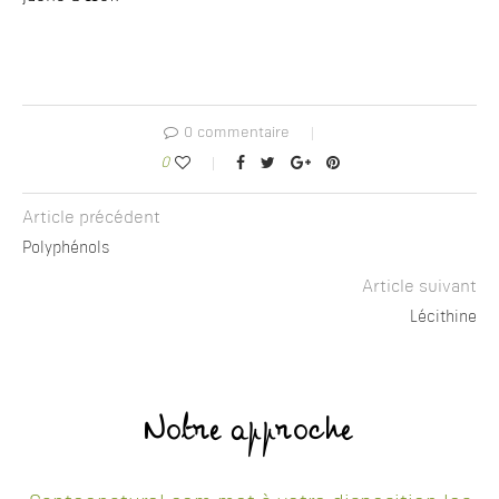
0 commentaire
0
Article précédent
Polyphénols
Article suivant
Lécithine
Notre approche