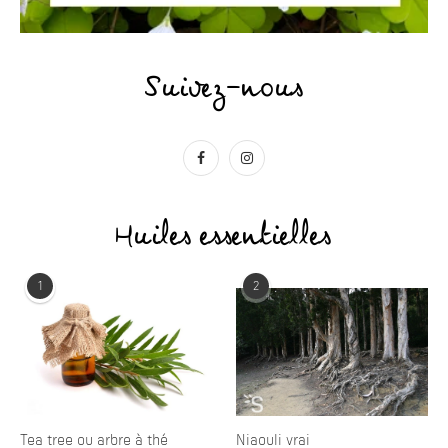
Suivez-nous
Huiles essentielles
1
2
Tea tree ou arbre à thé
Niaouli vrai