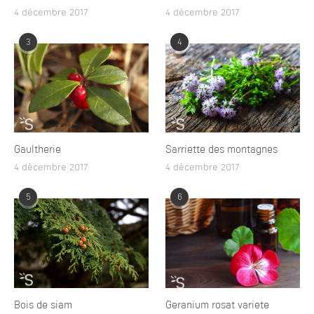
4 décembre 2017
4 décembre 2017
3
4
Gaultherie
Sarriette des montagnes
4 décembre 2017
4 décembre 2017
5
6
Bois de siam
Geranium rosat variete