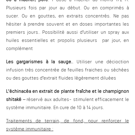
ou à mâcher, pure
. 1 dose à mâcher au moins 1/2 H.
Plusieurs fois par jour au début. Ou en comprimés à
sucer. Ou en gouttes, en extraits concentrés. Ne pas
hésiter à prendre souvent et en doses importantes les
premiers jours.. Possibilité aussi d’utiliser un spray aux
huiles essentielles et propolis plusieurs par jour, en
complément
Les gargarismes à la sauge.
. Utiliser une décioction
infusion très concentrée de feuilles fraiches ou séchées
ou des gouttes d’extrait fluides légèrement diluées
L’échinacéa en extrait de plante fraîche et le champignon
shitaké
– réservé aux adultes- stimulent efficacement le
système immunitaire. En cure de 10 à 14 jours.
Traitements de terrain, de fond, pour renforcer le
système immunitaire :