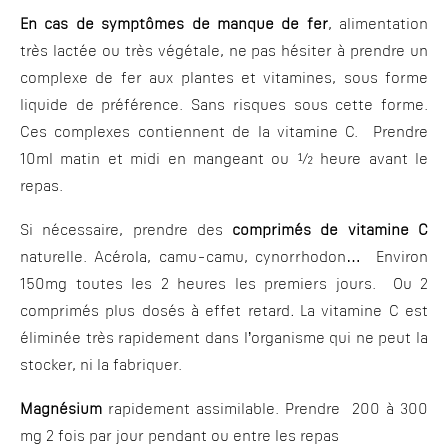
En cas de symptômes de manque de fer
, alimentation
très lactée ou très végétale, ne pas hésiter à prendre un
complexe de fer aux plantes et vitamines, sous forme
liquide de préférence. Sans risques sous cette forme.
Ces complexes contiennent de la vitamine C. Prendre
10ml matin et midi en mangeant ou ½ heure avant le
repas.
Si nécessaire, prendre des
comprimés de vitamine C
naturelle. Acérola, camu-camu, cynorrhodon… Environ
150mg toutes les 2 heures les premiers jours. Ou 2
comprimés plus dosés à effet retard
.
La vitamine C est
éliminée très rapidement dans l’organisme qui ne peut la
stocker, ni la fabriquer.
Magnésium
rapidement assimilable. Prendre 200 à 300
mg 2 fois par jour pendant ou entre les repas