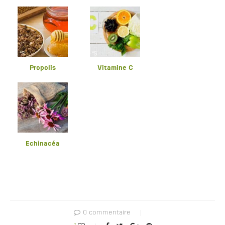
Propolis
Vitamine C
Echinacéa
0 commentaire