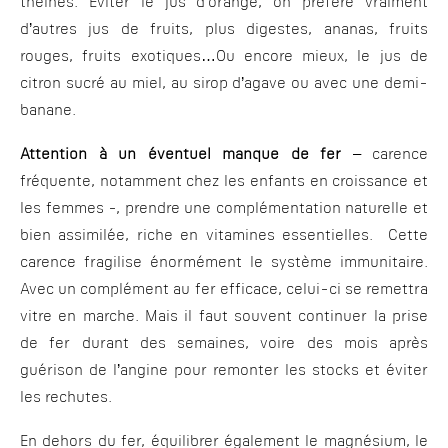
théinés. Eviter le jus d’orange, on préfére vraiment
d’autres jus de fruits, plus digestes, ananas, fruits
rouges, fruits exotiques…Ou encore mieux, le jus de
citron sucré au miel, au sirop d’agave ou avec une demi-
banane.
Attention à un éventuel manque de fer
– carence
fréquente, notamment chez les enfants en croissance et
les femmes -, prendre une complémentation naturelle et
bien assimilée, riche en vitamines essentielles. Cette
carence fragilise énormément le système immunitaire.
Avec un complément au fer efficace, celui-ci se remettra
vitre en marche. Mais il faut souvent continuer la prise
de fer durant des semaines, voire des mois après
guérison de l’angine pour remonter les stocks et éviter
les rechutes.
En dehors du fer, équilibrer également le magnésium, le