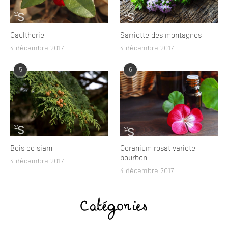
Gaultherie
Sarriette des montagnes
4 décembre 2017
4 décembre 2017
5
6
Bois de siam
Geranium rosat variete
bourbon
4 décembre 2017
4 décembre 2017
Catégories