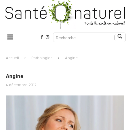
Accueil
Pathologies
Angine
Angine
4 décembre 2017