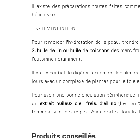
Il existe des préparations toutes faites comm
hélichryse
TRAITEMENT INTERNE
Pour renforcer l’hydratation de la peau, prendr
3, huile de lin ou huile de poissons des mers fr
l’automne notamment.
Il est essentiel de digérer facilement les aliment
jours avec un complexe de plantes pour le foie et
Pour avoir une bonne circulation périphérique, i
un
extrait huileux d’ail frais, d’ail noir
) et un
femmes ayant des règles. Voir alors les floradix,
Produits conseillés