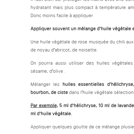
hydratant mais plus compact à température ambia
Donc moins facile à appliquer
Appliquer souvent un mélange d’huile végétale e
Une huile végétale de rose musquée du chili aux
de noyau d’abricot, de noisette.
On pourra aussi utiliser des huiles végétal
sésame, d’olive .
Mélanger les
huiles essentielles d’hélichry
bourbon, de ciste
dans l’huile végétale sélectio
Par exemple
, 5 ml d’hélichryse, 10 ml de lavan
ml d’huile végétale.
Appliquer quelques goutte de ce mélange plusieu