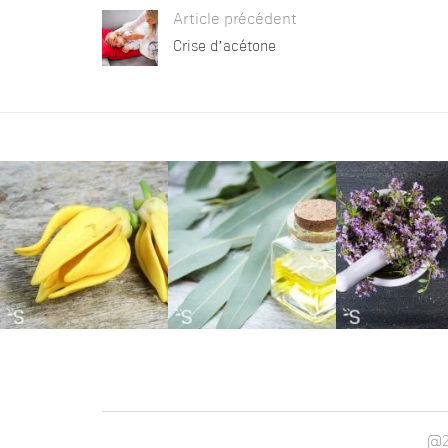
Article précédent
Crise d’acétone
@2