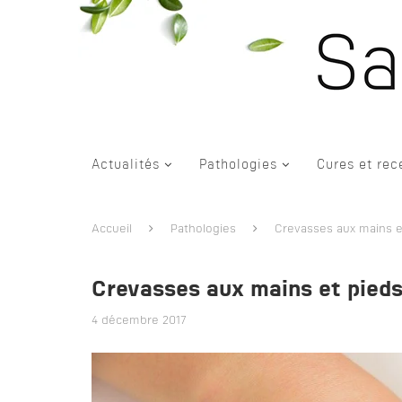
Actualités
Pathologies
Cures et rec
Accueil
Pathologies
Crevasses aux mains e
Crevasses aux mains et pied
4 décembre 2017