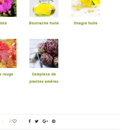
iste
Bourrache huile
Onagre huile
e rouge
Complexe de
plantes amères
0