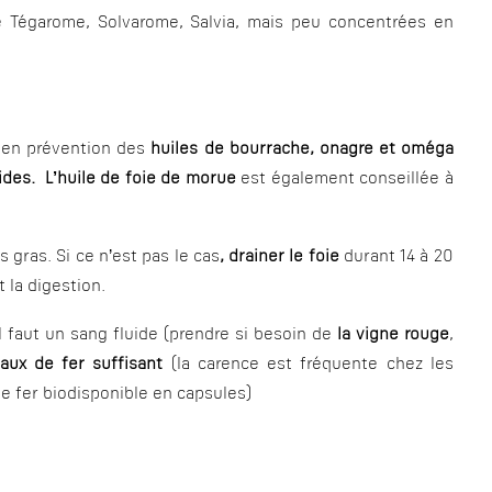
e Tégarome, Solvarome, Salvia, mais peu concentrées en
e en prévention des
huiles de bourrache, onagre et oméga
oides. L’huile de foie de morue
est également conseillée à
s gras. Si ce n’est pas le cas
, drainer le foie
durant 14 à 20
 la digestion.
l faut un sang fluide (prendre si besoin de
la vigne rouge
,
taux de fer suffisant
(la carence est fréquente chez les
 le fer biodisponible en capsules)