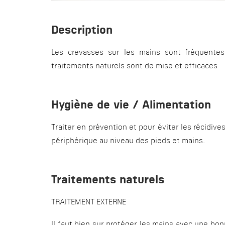
Description
Les crevasses sur les mains sont fréquentes
traitements naturels sont de mise et efficaces
Hygiène de vie / Alimentation
Traiter en prévention et pour éviter les récidive
périphérique au niveau des pieds et mains.
Traitements naturels
TRAITEMENT EXTERNE
Il faut bien sur protéger les mains avec une bo