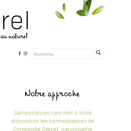
Notre approche
Santeonaturel.com met à votre
disposition les connaissances de
Christophe Drezet, naturopathe