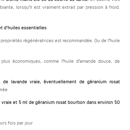
nte, lorsqu’il est vraiment extrait par pression à froid.
t d’huiles essentielles
 propriétés régénératrices est recommandée. Ou de l’huile
es plus économiques, comme l’huile d’amande douce, de
se, de lavande vraie, éventuellement de géranium rosat
nnée
de vraie et 5 ml de géranium rosat bourbon dans environ 50
rs fois par jour