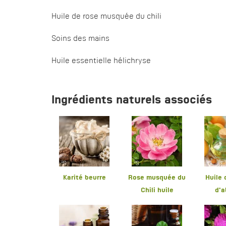
Huile de rose musquée du chili
Soins des mains
Huile essentielle hélichryse
Ingrédients naturels associés
Karité beurre
Rose musquée du
Huile
Chili huile
d'a