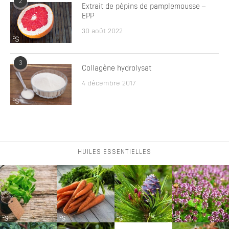
2
Extrait de pépins de pamplemousse –
EPP
30 août 2022
3
Collagène hydrolysat
4 décembre 2017
HUILES ESSENTIELLES