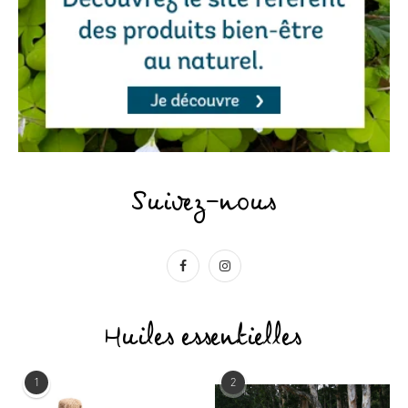
Suivez-nous
Huiles essentielles
1
2