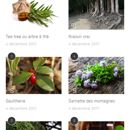
Tea tree ou arbre à thé
Niaouli vrai
4 décembre 2017
4 décembre 2017
3
4
Gaultherie
Sarriette des montagnes
4 décembre 2017
4 décembre 2017
5
6