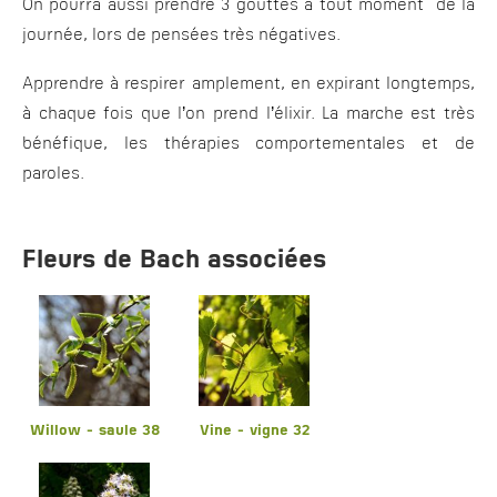
On pourra aussi prendre 3 gouttes à tout moment de la
journée, lors de pensées très négatives.
Apprendre à respirer amplement, en expirant longtemps,
à chaque fois que l’on prend l’élixir. La marche est très
bénéfique, les thérapies comportementales et de
paroles.
Fleurs de Bach associées
Willow - saule 38
Vine - vigne 32