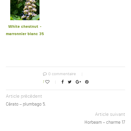
White chestnut -
marronnier blanc 35
0 commentaire
1
Article précédent
Cérato – plumbago 5.
Article suivant
Horbeam – charme 17