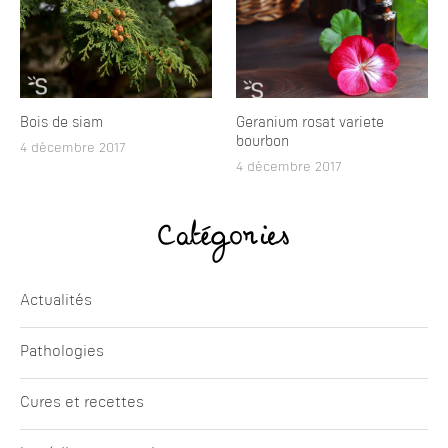
Bois de siam
Geranium rosat variete
bourbon
4 décembre 2017
4 décembre 2017
Catégories
Actualités
Pathologies
Cures et recettes