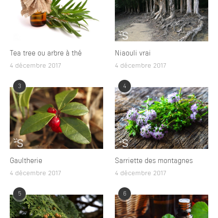
Tea tree ou arbre à thé
Niaouli vrai
4 décembre 2017
4 décembre 2017
3
4
Gaultherie
Sarriette des montagnes
4 décembre 2017
4 décembre 2017
5
6