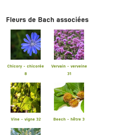
Fleurs de Bach associées
Chicory - chicorée
Vervain - verveine
8
31
Vine - vigne 32
Beech - hêtre 3