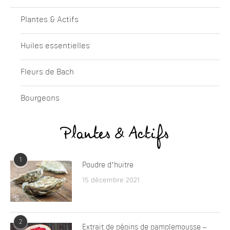
Plantes & Actifs
Huiles essentielles
Fleurs de Bach
Bourgeons
Plantes & Actifs
1
Poudre d’huitre
15 décembre 2021
2
Extrait de pépins de pamplemousse –