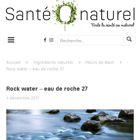
Accueil
Ingrédients naturels
Fleurs de Bach
Rock water – eau de roche 27
Rock water – eau de roche 27
4 décembre 2017