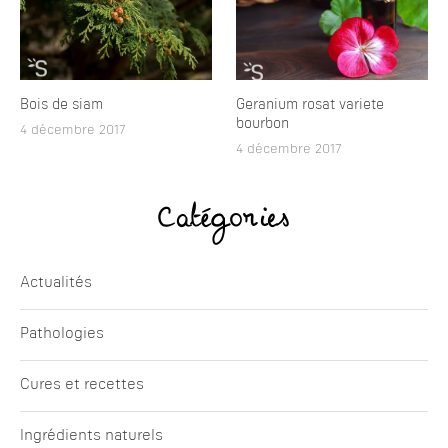
Bois de siam
Geranium rosat variete
bourbon
4 décembre 2017
4 décembre 2017
Catégories
Actualités
Pathologies
Cures et recettes
Ingrédients naturels