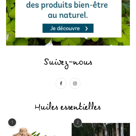
Suivez-nous
Huiles essentielles
1
2