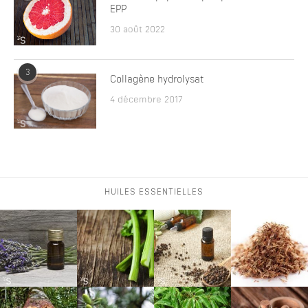
EPP
30 août 2022
3
Collagène hydrolysat
4 décembre 2017
HUILES ESSENTIELLES