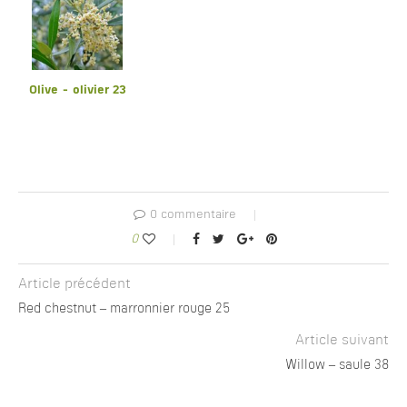
Olive - olivier 23
0 commentaire
0
Article précédent
Red chestnut – marronnier rouge 25
Article suivant
Willow – saule 38