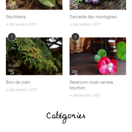
Gaultherie
Sarriette des montagnes
4 décembre 2017
4 décembre 2017
5
6
Bois de siam
Geranium rosat variete
bourbon
4 décembre 2017
4 décembre 2017
Catégories