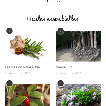
Huiles essentielles
1
2
Tea tree ou arbre à thé
Niaouli vrai
4 décembre 2017
4 décembre 2017
3
4