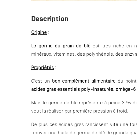
Description
Origine
:
Le germe du grain de blé
est très riche en n
minéraux, vitamines, des polyphénols, des enzy
Propriétés
:
C’est un
bon complément alimentaire
du point
acides gras essentiels poly-insaturés, oméga-6 e
Mais le germe de blé représente à peine 3 % du gra
veut la réaliser par première pression à froid.
De plus ces acides gras rancissent vite une fois 
trouver une huile de germe de blé de grande qua