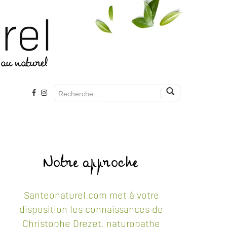
Notre approche
Santeonaturel.com met à votre
disposition les connaissances de
Christophe Drezet, naturopathe