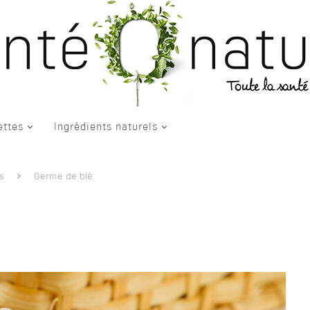
ettes
Ingrédients naturels
s
Germe de blé