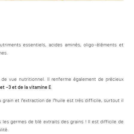
utriments essentiels, acides aminés, oligo-éléments et
mes.
 de vue nutritionnel. Il renferme également de précieux
t -3 et de la vitamine E
.
in et l’extraction de l’huile est très difficile, surtout il
les germes de blé extraits des grains ! Il est difficile de
lité.