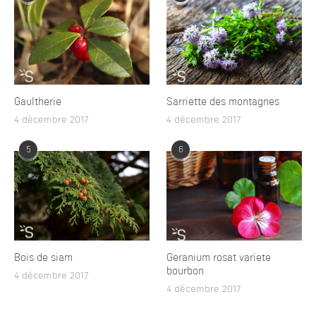
Gaultherie
Sarriette des montagnes
4 décembre 2017
4 décembre 2017
5
6
Bois de siam
Geranium rosat variete
bourbon
4 décembre 2017
4 décembre 2017