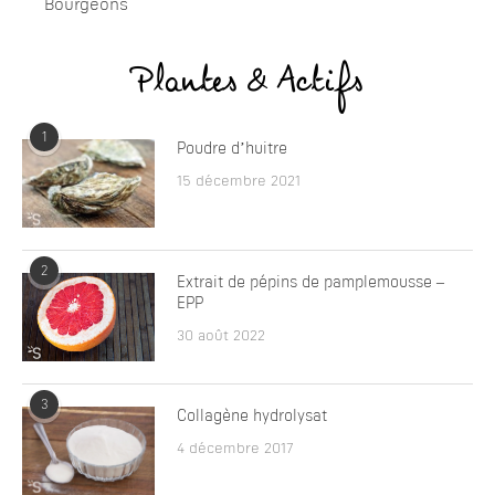
Bourgeons
Plantes & Actifs
1
Poudre d’huitre
15 décembre 2021
2
Extrait de pépins de pamplemousse –
EPP
30 août 2022
3
Collagène hydrolysat
4 décembre 2017