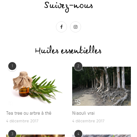
Suivez-nous
Huiles essentielles
1
2
Tea tree ou arbre à thé
Niaouli vrai
4 décembre 2017
4 décembre 2017
3
4