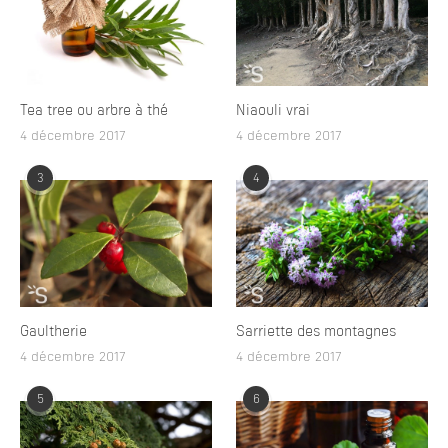
Tea tree ou arbre à thé
Niaouli vrai
4 décembre 2017
4 décembre 2017
3
4
Gaultherie
Sarriette des montagnes
4 décembre 2017
4 décembre 2017
5
6