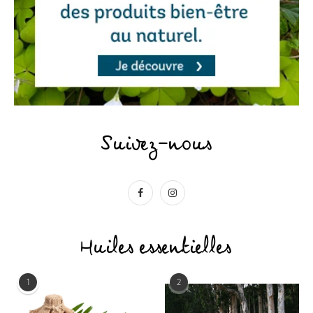
Suivez-nous
Huiles essentielles
1
2