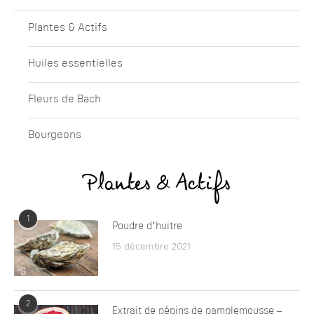
Plantes & Actifs
Huiles essentielles
Fleurs de Bach
Bourgeons
Plantes & Actifs
1
Poudre d’huitre
15 décembre 2021
2
Extrait de pépins de pamplemousse –