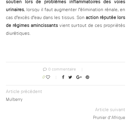
soutien lors de problèmes inflammatoires des voies
urinaires
, lorsqu il faut augmenter l’élimination rénale, en
cas d’excès d’eau dans les tissus. Son
action réputée lors
de régimes amincissants
vient surtout de ces propriétés
diurétiques.
0 commentaire
0
Article précédent
Mulberry
Article suivant
Prunier d’Afrique