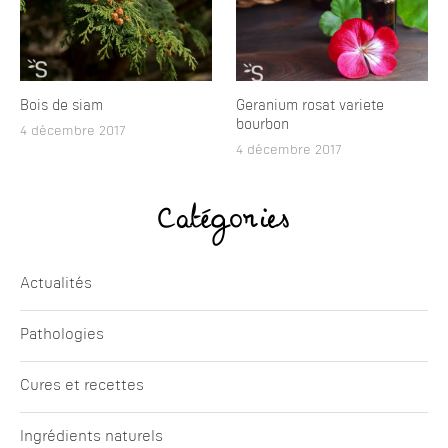
Bois de siam
Geranium rosat variete
bourbon
4 décembre 2017
4 décembre 2017
Catégories
Actualités
Pathologies
Cures et recettes
Ingrédients naturels