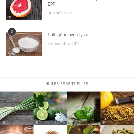
EPP
30 août 2022
3
Collagène hydrolysat
4 décembre 2017
HUILES ESSENTIELLES