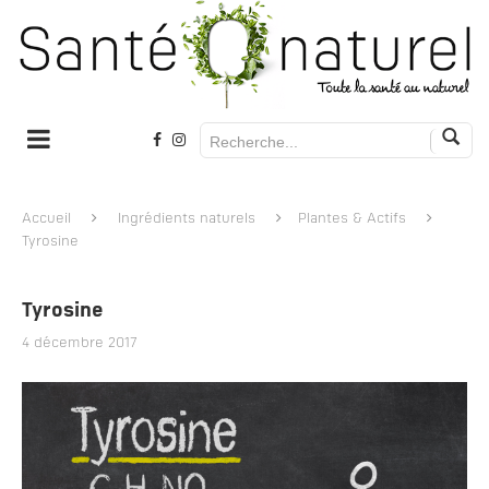
Accueil
Ingrédients naturels
Plantes & Actifs
Tyrosine
Tyrosine
4 décembre 2017