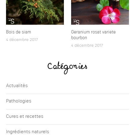
Bois de siam
Geranium rosat variete
bourbon
4 décembre 2017
4 décembre 2017
Catégories
Actualités
Pathologies
Cures et recettes
Ingrédients naturels