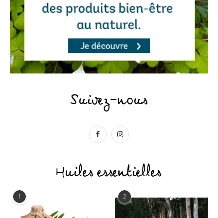
Suivez-nous
Huiles essentielles
1
2