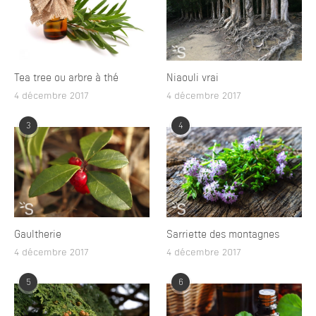
Tea tree ou arbre à thé
Niaouli vrai
4 décembre 2017
4 décembre 2017
3
4
Gaultherie
Sarriette des montagnes
4 décembre 2017
4 décembre 2017
5
6