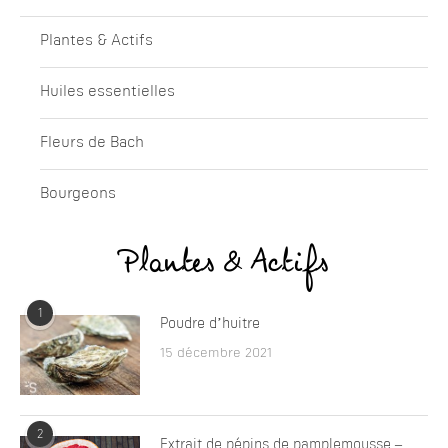
Plantes & Actifs
Huiles essentielles
Fleurs de Bach
Bourgeons
Plantes & Actifs
1
Poudre d’huitre
15 décembre 2021
2
Extrait de pépins de pamplemousse –