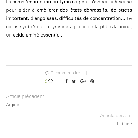
La complémentation en tyrosine
peut s’avérer judicieuse
pour aider à
améliorer des états dépressifs, de stress
important, d’angoisses, difficultés de concentration
… Le
corps synthétise la tyrosine à partir de la phénylalanine,
un
acide aminé essentiel.
0 commentaire
0
Article précédent
Arginine
Article suivant
Lutéine