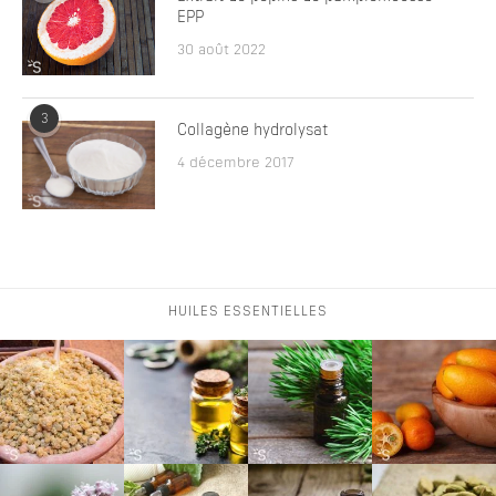
EPP
30 août 2022
3
Collagène hydrolysat
4 décembre 2017
HUILES ESSENTIELLES