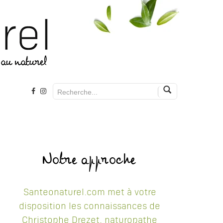
Notre approche
Santeonaturel.com met à votre
disposition les connaissances de
Christophe Drezet, naturopathe