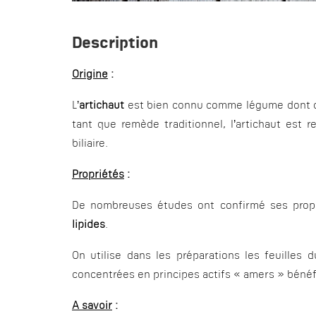
Description
Origine
:
L’
artichaut
est bien connu comme légume dont on
tant que remède traditionnel, l’artichaut est r
biliaire.
Propriétés
:
De nombreuses études ont confirmé ses propr
lipides
.
On utilise dans les préparations les feuilles 
concentrées en principes actifs « amers » bénéf
A savoir
: