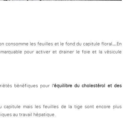
 consomme les feuilles et le fond du capitule floral…En
emarquable pour activer et drainer le foie et la vésicule
iétés bénéfiques pour l’
équilibre du cholestérol et des
du capitule mais les feuilles de la tige sont encore plus
iques au travail hépatique.