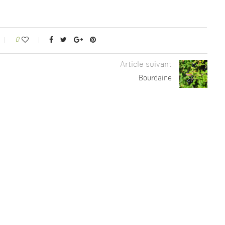
0
Article suivant
Bourdaine