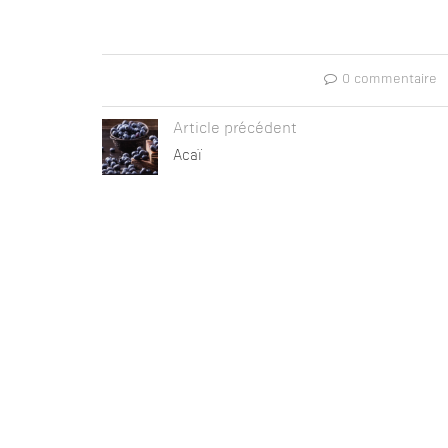
0 commentaire
Article précédent
Acaï