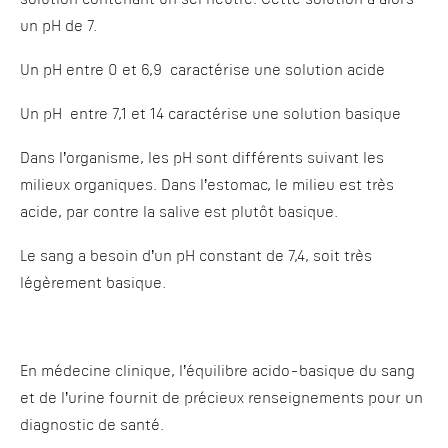
solution contenant un sel neutre. Cette solution a alors
un pH de 7.
Un pH entre 0 et 6,9 caractérise une solution acide
Un pH entre 7,1 et 14 caractérise une solution basique
Dans l’organisme, les pH sont différents suivant les
milieux organiques. Dans l’estomac, le milieu est très
acide, par contre la salive est plutôt basique.
Le sang a besoin d’un pH constant de 7,4, soit très
légèrement basique.
En médecine clinique, l’équilibre acido-basique du sang
et de l’urine fournit de précieux renseignements pour un
diagnostic de santé.