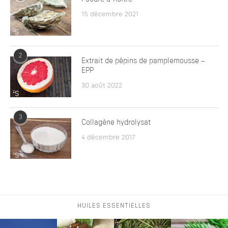
15 décembre 2021
2
Extrait de pépins de pamplemousse –
EPP
30 août 2022
3
Collagène hydrolysat
4 décembre 2017
HUILES ESSENTIELLES