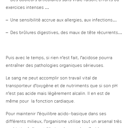
– Des douleurs articulaires sans vraie raison, efforts ou
exercices intenses …
– Une sensibilité accrue aux allergies, aux infections…
– Des brûlures digestives, des maux de tête récurrents…
Puis avec le temps, si rien n’est fait, l’acidose pourra
entraîner des pathologies organiques sérieuses.
Le sang ne peut accomplir son travail vital de
transporteur d’oxygène et de nutriments que si son pH
n’est pas acide mais légèrement alcalin. Il en est de
même pour la fonction cardiaque.
Pour maintenir l’équilibre acido-basique dans ses
différents milieux, l’organisme utilise tout un arsenal très