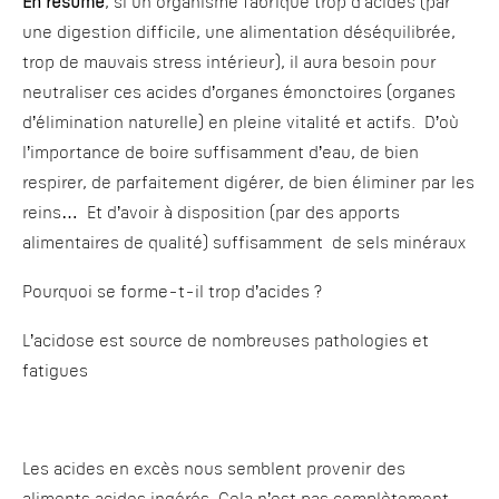
En résumé
, si un organisme fabrique trop d’acides (par
une digestion difficile, une alimentation déséquilibrée,
trop de mauvais stress intérieur), il aura besoin pour
neutraliser ces acides d’organes émonctoires (organes
d’élimination naturelle) en pleine vitalité et actifs. D’où
l’importance de boire suffisamment d’eau, de bien
respirer, de parfaitement digérer, de bien éliminer par les
reins… Et d’avoir à disposition (par des apports
alimentaires de qualité) suffisamment de sels minéraux
Pourquoi se forme-t-il trop d’acides ?
L’acidose est source de nombreuses pathologies et
fatigues
Les acides en excès nous semblent provenir des