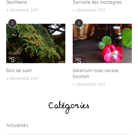
Gaultherie
Sarriette des montagnes
4 décembre 2017
4 décembre 2017
5
6
Bois de siam
Geranium rosat variete
bourbon
4 décembre 2017
4 décembre 2017
Catégories
Actualités