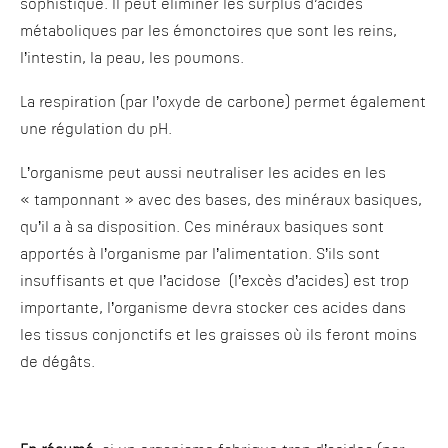
sophistiqué. Il peut éliminer les surplus d’acides
métaboliques par les émonctoires que sont les reins,
l’intestin, la peau, les poumons.
La respiration (par l’oxyde de carbone) permet également
une régulation du pH.
L’organisme peut aussi neutraliser les acides en les
« tamponnant » avec des bases, des minéraux basiques,
qu’il a à sa disposition. Ces minéraux basiques sont
apportés à l’organisme par l’alimentation. S’ils sont
insuffisants et que l’acidose (l’excès d’acides) est trop
importante, l’organisme devra stocker ces acides dans
les tissus conjonctifs et les graisses où ils feront moins
de dégâts.