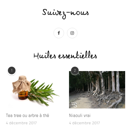
Suivez-nous
Huiles essentielles
1
2
Tea tree ou arbre à thé
Niaouli vrai
4 décembre 2017
4 décembre 2017