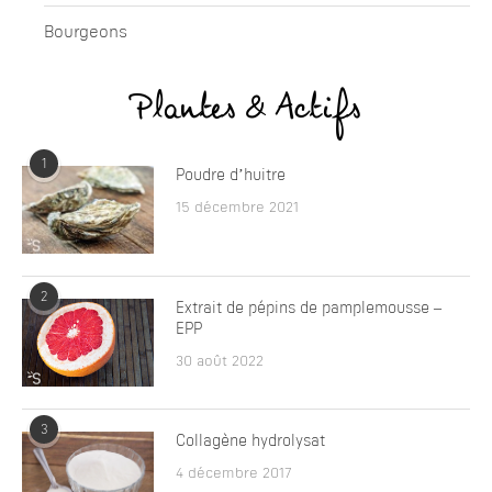
Bourgeons
Plantes & Actifs
1
Poudre d’huitre
15 décembre 2021
2
Extrait de pépins de pamplemousse –
EPP
30 août 2022
3
Collagène hydrolysat
4 décembre 2017