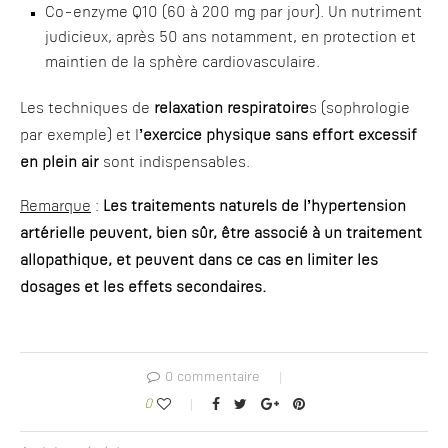
Co-enzyme Q10 (60 à 200 mg par jour). Un nutriment
judicieux, après 50 ans notamment, en protection et
maintien de la sphère cardiovasculaire.
Les techniques de
relaxation respiratoire
s (sophrologie
par exemple) et l
’exercice physique sans effort excessif
en plein air
sont indispensables.
Remarque
:
Les traitements naturels de l’hypertension
artérielle peuvent, bien sûr, être associé à un traitement
allopathique, et peuvent dans ce cas en limiter les
dosages et les effets secondaires.
0 commentaire
0