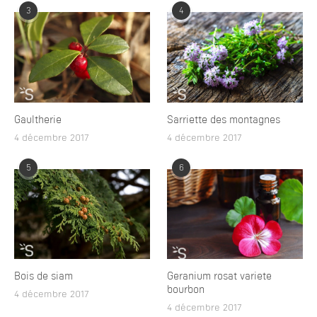
3
4
Gaultherie
Sarriette des montagnes
4 décembre 2017
4 décembre 2017
5
6
Bois de siam
Geranium rosat variete
bourbon
4 décembre 2017
4 décembre 2017