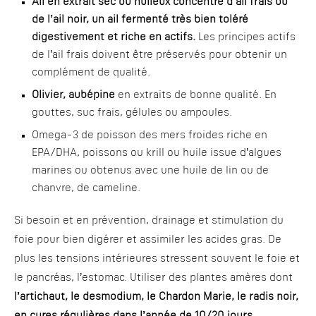
Ail en extrait sec ou huileux concentré d’ail frais ou
de l’ail noir, un ail fermenté très bien toléré
digestivement et riche en actifs.
Les principes actifs
de l’ail frais doivent être préservés pour obtenir un
complément de qualité.
Olivier, aubépine
en extraits de bonne qualité. En
gouttes, suc frais, gélules ou ampoules.
Omega-3 de poisson des mers froides riche en
EPA/DHA, poissons ou krill ou huile issue d’algues
marines ou obtenus avec une huile de lin ou de
chanvre, de cameline.
Si besoin et en prévention, drainage et stimulation du
foie pour bien digérer et assimiler les acides gras. De
plus les tensions intérieures stressent souvent le foie et
le pancréas, l’estomac. Utiliser des plantes amères dont
l’artichaut, le desmodium, le Chardon Marie, le radis noir,