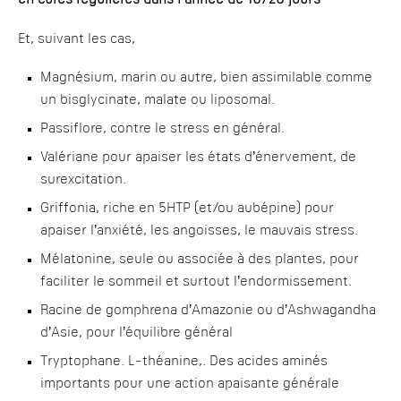
en cures régulières dans l’année de 10/20 jours
Et, suivant les cas,
Magnésium, marin ou autre, bien assimilable comme
un bisglycinate, malate ou liposomal.
Passiflore, contre le stress en général.
Valériane pour apaiser les états d’énervement, de
surexcitation.
Griffonia, riche en 5HTP (et/ou aubépine) pour
apaiser l’anxiété, les angoisses, le mauvais stress.
Mélatonine, seule ou associée à des plantes, pour
faciliter le sommeil et surtout l’endormissement.
Racine de gomphrena d’Amazonie ou d’Ashwagandha
d’Asie, pour l’équilibre général
Tryptophane. L-théanine,. Des acides aminés
importants pour une action apaisante générale