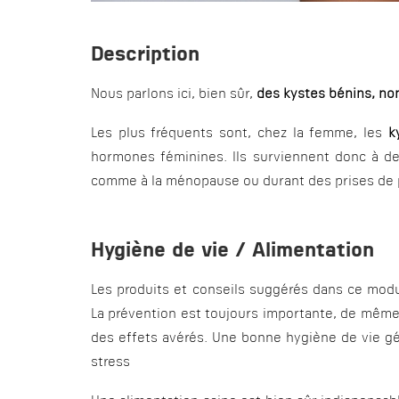
Description
Nous parlons ici, bien sûr,
des kystes bénins, no
Les plus fréquents sont, chez la femme, les
ky
hormones féminines. Ils surviennent donc à d
comme à la ménopause ou durant des prises de pi
Hygiène de vie / Alimentation
Les produits et conseils suggérés dans ce modu
La prévention est toujours importante, de même
des effets avérés. Une bonne hygiène de vie gé
stress