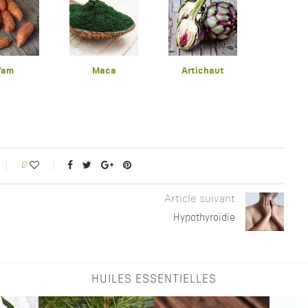
Yam
Maca
Artichaut
0
Article suivant
Hypothyroïdie
HUILES ESSENTIELLES