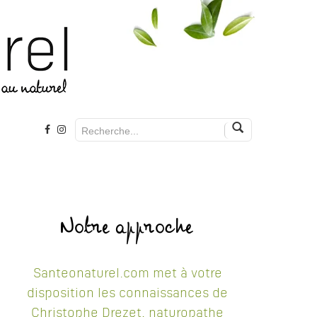
Notre approche
Santeonaturel.com met à votre
disposition les connaissances de
Christophe Drezet, naturopathe