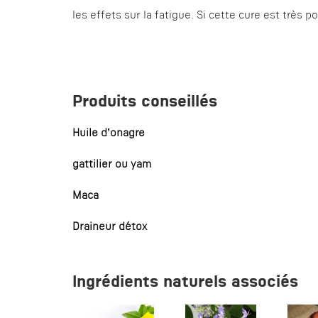
les effets sur la fatigue. Si cette cure est très p
Produits conseillés
Huile d’onagre
gattilier ou yam
Maca
Draineur détox
Ingrédients naturels associés