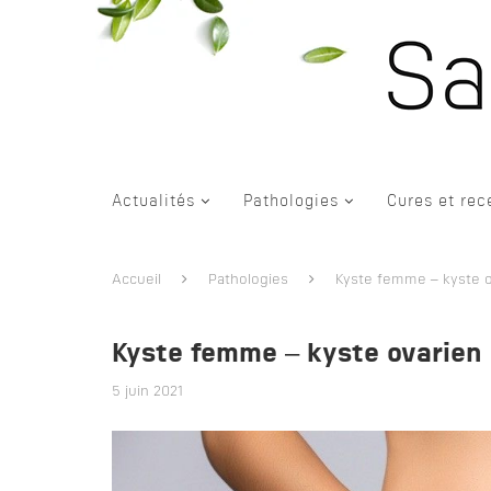
Actualités
Pathologies
Cures et rec
Accueil
Pathologies
Kyste femme – kyste o
Kyste femme – kyste ovarien
5 juin 2021