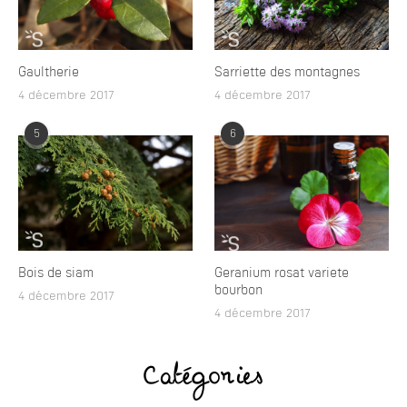
Gaultherie
Sarriette des montagnes
4 décembre 2017
4 décembre 2017
5
6
Bois de siam
Geranium rosat variete
bourbon
4 décembre 2017
4 décembre 2017
Catégories