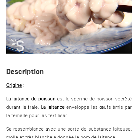
Description
Origine
:
La laitance de poisson
est le sperme de poisson secrété
durant la fraie.
La laitance
enveloppe les œufs émis par
la femelle pour les fertiliser.
Sa ressemblance avec une sorte de substance laiteuse,
molle et très blanche a donnée le nom de laitance.