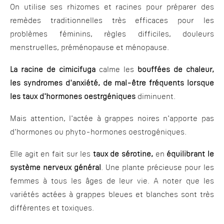
On utilise ses rhizomes et racines pour préparer des
remèdes traditionnelles très efficaces pour les
problèmes féminins, règles difficiles, douleurs
menstruelles, préménopause et ménopause.
La racine de cimicifuga
calme les
bouffées de chaleur,
les syndromes d'anxiété, de mal-être fréquents lorsque
les taux d'hormones oestrgéniques
diminuent.
Mais attention, l'actée à grappes noires n'apporte pas
d'hormones ou phyto-hormones oestrogéniques.
Elle agit en fait sur les
taux de sérotine,
en
équilibrant le
système nerveux général
. Une plante précieuse pour les
femmes à tous les âges de leur vie. A noter que les
variétés actées à grappes bleues et blanches sont très
différentes et toxiques.