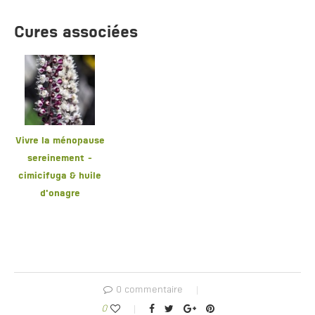
Cures associées
Vivre la ménopause
sereinement -
cimicifuga & huile
d'onagre
0 commentaire
0