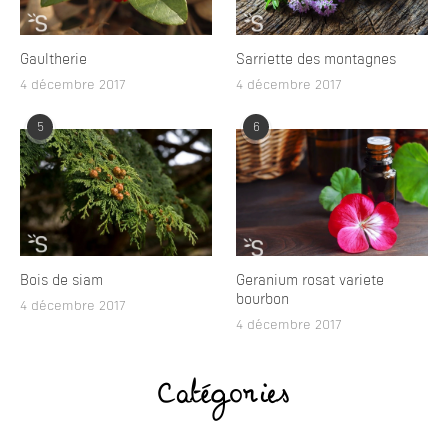
Gaultherie
Sarriette des montagnes
4 décembre 2017
4 décembre 2017
5
6
Bois de siam
Geranium rosat variete
bourbon
4 décembre 2017
4 décembre 2017
Catégories