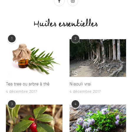
Huiles essentielles
1
2
Tea tree ou arbre à thé
Niaouli vrai
4 décembre 2017
4 décembre 2017
3
4