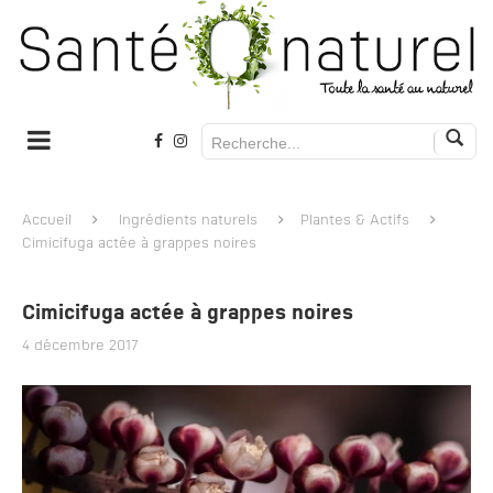
Accueil
Ingrédients naturels
Plantes & Actifs
Cimicifuga actée à grappes noires
Cimicifuga actée à grappes noires
4 décembre 2017