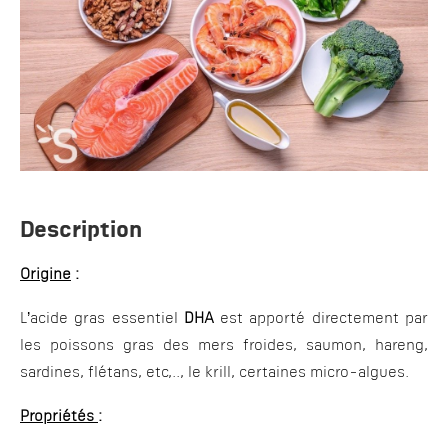
Description
Origine
:
L’acide gras essentiel
DHA
est apporté directement par
les poissons gras des mers froides, saumon, hareng,
sardines, flétans, etc,.., le krill, certaines micro-algues.
Propriétés
: