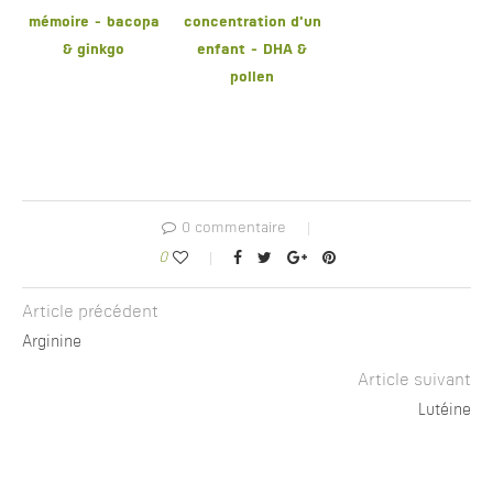
mémoire - bacopa
concentration d'un
& ginkgo
enfant - DHA &
pollen
0 commentaire
0
Article précédent
Arginine
Article suivant
Lutéine