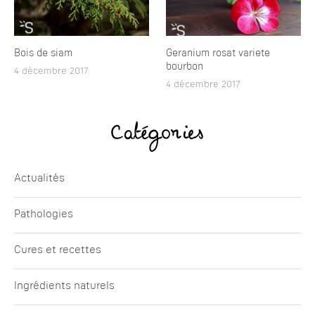
Bois de siam
Geranium rosat variete
bourbon
4 décembre 2017
4 décembre 2017
Catégories
Actualités
Pathologies
Cures et recettes
Ingrédients naturels