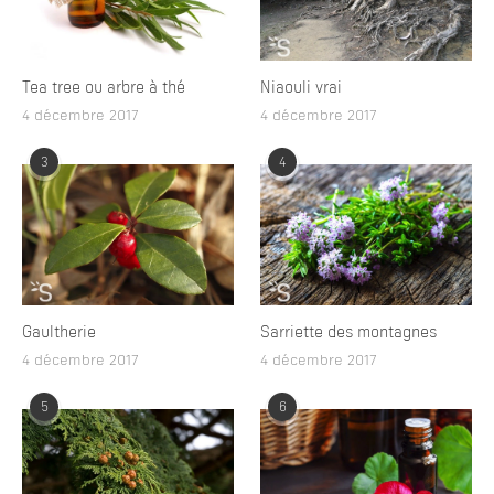
Tea tree ou arbre à thé
Niaouli vrai
4 décembre 2017
4 décembre 2017
3
4
Gaultherie
Sarriette des montagnes
4 décembre 2017
4 décembre 2017
5
6