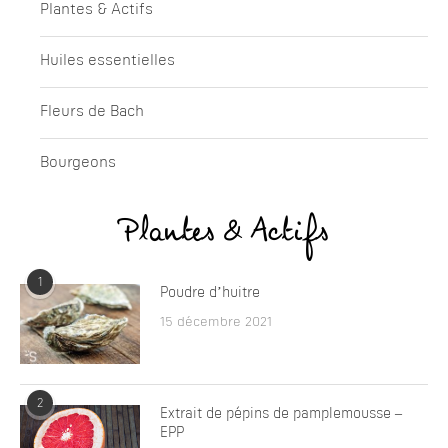
Plantes & Actifs
Huiles essentielles
Fleurs de Bach
Bourgeons
Plantes & Actifs
1
Poudre d’huitre
15 décembre 2021
2
Extrait de pépins de pamplemousse –
EPP