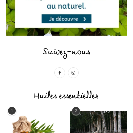
Suivez-nous
Huiles essentielles
1
2