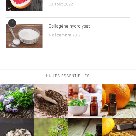
30 août 2022
3
Collagène hydrolysat
4 décembre 2017
HUILES ESSENTIELLES