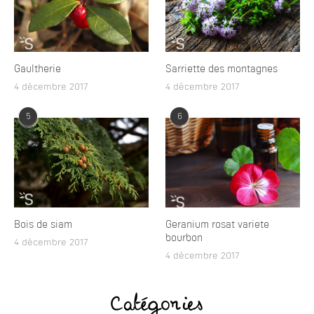
Gaultherie
Sarriette des montagnes
4 décembre 2017
4 décembre 2017
5
6
Bois de siam
Geranium rosat variete
bourbon
4 décembre 2017
4 décembre 2017
Catégories