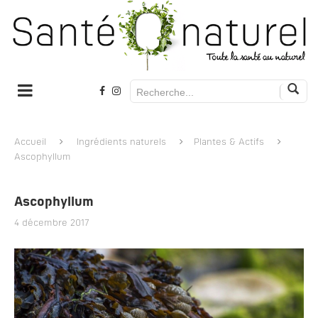
Accueil
Ingrédients naturels
Plantes & Actifs
Ascophyllum
Ascophyllum
4 décembre 2017