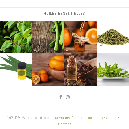
HUILES ESSENTIELLES
@2018 Santeonaturel –
–
–
Mentions légales
Qui sommes-nous ?
Contact