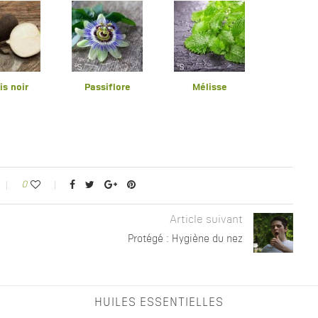
is noir
Passiflore
Mélisse
0
Article suivant
Protégé : Hygiène du nez
HUILES ESSENTIELLES