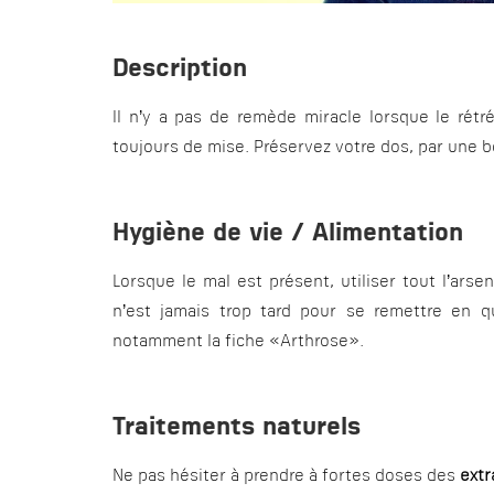
Description
Il n’y a pas de remède miracle lorsque le rétr
toujours de mise. Préservez votre dos, par une 
Hygiène de vie / Alimentation
Lorsque le mal est présent, utiliser tout l’ars
n’est jamais trop tard pour se remettre en q
notamment la fiche «Arthrose».
Traitements naturels
Ne pas hésiter à prendre à fortes doses des
extr