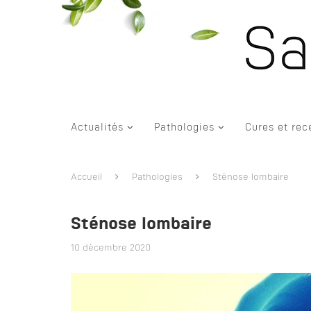
Actualités
Pathologies
Cures et rec
Accueil
Pathologies
Sténose lombaire
Sténose lombaire
10 décembre 2020