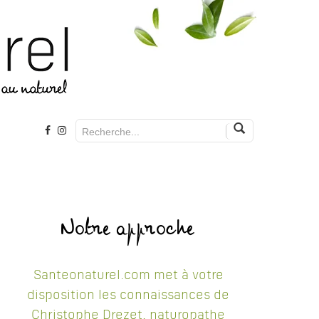
Notre approche
Santeonaturel.com met à votre
disposition les connaissances de
Christophe Drezet, naturopathe