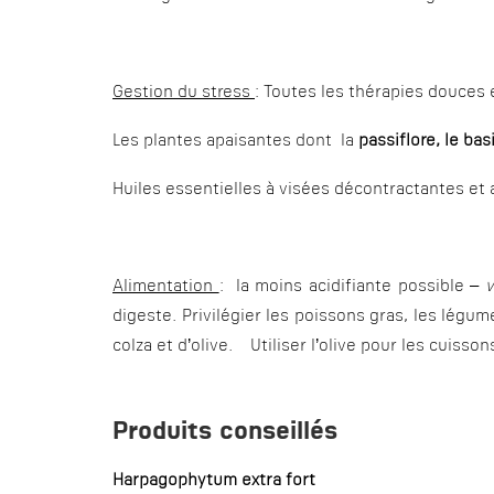
Gestion du stress
: Toutes les thérapies douces
Les plantes apaisantes dont la
passiflore, le bas
Huiles essentielles à visées décontractantes et 
Alimentation
: la moins acidifiante possible –
v
digeste. Privilégier les poissons gras, les légum
colza et d’olive. Utiliser l’olive pour les cuisso
Produits conseillés
Harpagophytum extra fort