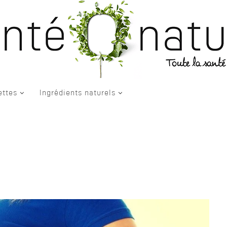
ettes
Ingrédients naturels