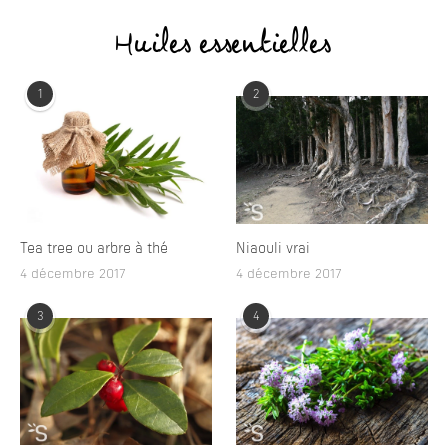
Huiles essentielles
1
2
Tea tree ou arbre à thé
Niaouli vrai
4 décembre 2017
4 décembre 2017
3
4