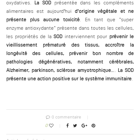
oxydatives.
La SOD
présentée dans les compléments
alimentaires est aujourd’hui
d’origine végétale et ne
présente plus aucune toxicité
. En tant que "super
enzyme antioxydante" présente dans toutes les cellules,
les propriétés de la
SOD
interviennent pour
prévenir le
vieillissement prématuré des tissus, accroître la
longévité des cellules, prévenir bon nombre de
pathologies dégénératives, notamment cérébrales,
Alzheimer, parkinson, sclérose amyotrophique..
..
La SOD
présente une action positive sur le système immunitaire
.
0 commentaire
0