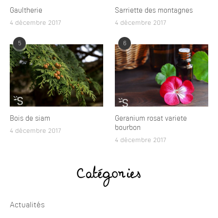
Gaultherie
Sarriette des montagnes
4 décembre 2017
4 décembre 2017
5
6
Bois de siam
Geranium rosat variete
bourbon
4 décembre 2017
4 décembre 2017
Catégories
Actualités