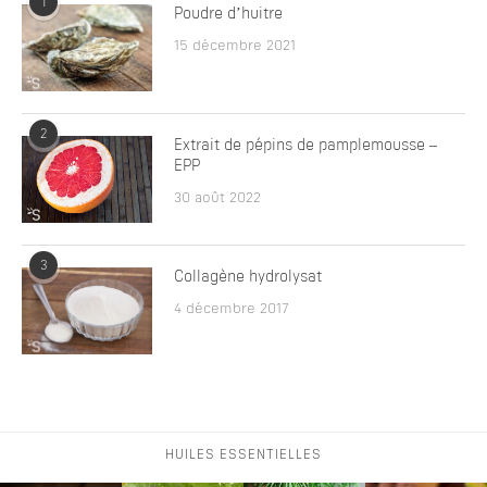
1
Poudre d’huitre
15 décembre 2021
2
Extrait de pépins de pamplemousse –
EPP
30 août 2022
3
Collagène hydrolysat
4 décembre 2017
HUILES ESSENTIELLES