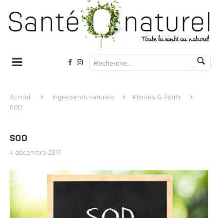
Accueil
Ingrédients naturels
Plantes & Actifs
SOD
SOD
4 décembre 2017