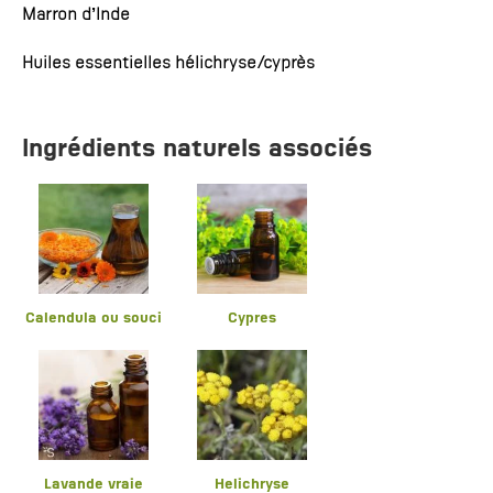
Marron d’Inde
Huiles essentielles hélichryse/cyprès
Ingrédients naturels associés
Calendula ou souci
Cypres
Lavande vraie
Helichryse