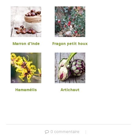
Marron d'Inde
Fragon petit houx
Hamamélis
Artichaut
0 commentaire