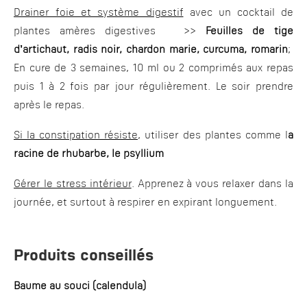
Drainer foie et système digestif
avec un cocktail de
plantes amères digestives >>
Feuilles de tige
d’artichaut, radis noir, chardon marie, curcuma, romarin
;
En cure de 3 semaines, 10 ml ou 2 comprimés aux repas
puis 1 à 2 fois par jour régulièrement. Le soir prendre
après le repas.
Si la constipation résiste
, utiliser des plantes comme l
a
racine de rhubarbe, le psyllium
Gérer le stress intérieur
. Apprenez à vous relaxer dans la
journée, et surtout à respirer en expirant longuement.
Produits conseillés
Baume au souci (calendula)