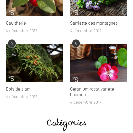
Gaultherie
Sarriette des montagnes
4 décembre 2017
4 décembre 2017
5
6
Bois de siam
Geranium rosat variete
bourbon
4 décembre 2017
4 décembre 2017
Catégories