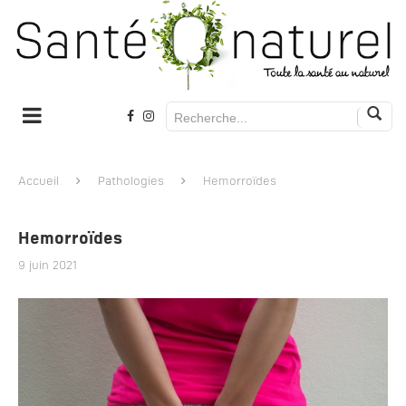
Accueil
Pathologies
Hemorroïdes
Hemorroïdes
9 juin 2021