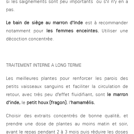
si les saignements sont peu importants ou s’il n’y en a
pas.
Le bain de siège au marron d’Inde
est à recommander
notamment pour
les femmes enceintes.
Utiliser une
décoction concentrée.
TRAITEMENT INTERNE A LONG TERME
Les meilleures plantes pour renforcer les parois des
petits vaisseaux sanguins et faciliter la circulation de
retour, avec très peu d’effet fluidifiant, sont
le marron
d’inde,
le
petit houx (fragon)
, l’
hamamélis.
Choisir des extraits concentrés de bonne qualité, et
prendre une dose de plantes au moins matin et soir,
avant le repas pendant 2 à 3 mois puis réduire les doses