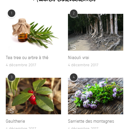
1
2
Tea tree ou arbre à thé
Niaouli vrai
4 décembre 2017
4 décembre 2017
3
4
Gaultherie
Sarriette des montagnes
4 décembre 2017
4 décembre 2017