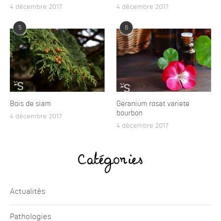
4 décembre 2017
4 décembre 2017
5
6
Bois de siam
Geranium rosat variete
bourbon
4 décembre 2017
4 décembre 2017
Catégories
Actualités
Pathologies