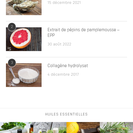
15 décembre 2021
2
Extrait de pépins de pamplemousse –
EPP
30 août 2022
3
Collagène hydrolysat
4 décembre 2017
HUILES ESSENTIELLES