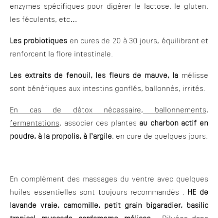
enzymes spécifiques pour digérer le lactose, le gluten,
les féculents, etc…
Les probiotiques
en cures de 20 à 30 jours, équilibrent et
renforcent la flore intestinale.
Les extraits de fenouil, les fleurs de mauve, la
mélisse
sont bénéfiques aux intestins gonflés, ballonnés, irrités.
En cas de détox nécessaire, ballonnements,
fermentations
, associer ces plantes
au charbon actif en
poudre, à la propolis, à l’argile
, en cure de quelques jours.
En complément des massages du ventre avec quelques
huiles essentielles sont toujours recommandés :
HE de
lavande vraie, camomille, petit grain bigaradier, basilic