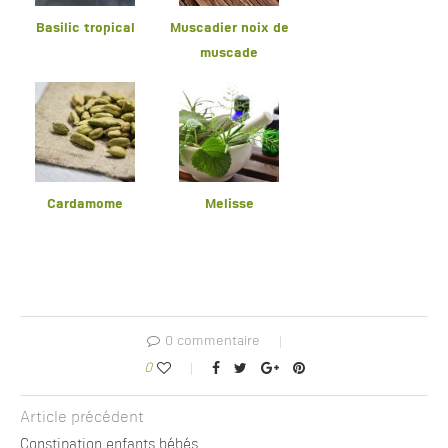
Basilic tropical
Muscadier noix de
muscade
Cardamome
Melisse
0 commentaire
0
Article précédent
Constipation enfants bébés