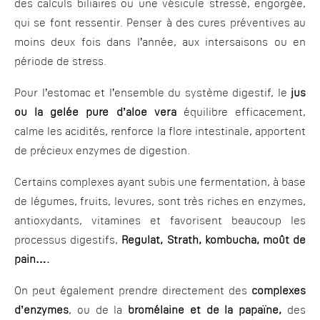
des calculs biliaires ou une vésicule stressé, engorgée,
qui se font ressentir. Penser à des cures préventives au
moins deux fois dans l’année, aux intersaisons ou en
période de stress.
Pour l’estomac et l’ensemble du système digestif, le
jus
ou la gelée pure d’aloe vera
équilibre efficacement,
calme les acidités, renforce la flore intestinale, apportent
de précieux enzymes de digestion.
Certains complexes ayant subis une fermentation, à base
de légumes, fruits, levures, sont très riches en enzymes,
antioxydants, vitamines et favorisent beaucoup les
processus digestifs,
Regulat, Strath, kombucha, moût de
pain….
On peut également prendre directement des
complexes
d’enzymes
, ou de la
bromélaine et de la papaïne,
des