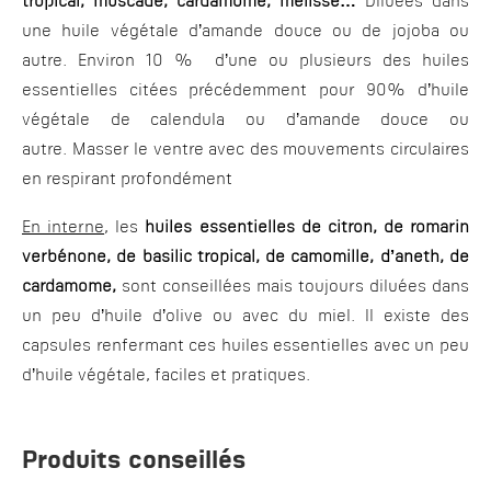
tropical, muscade, cardamome, mélisse…
Diluées dans
une huile végétale d’amande douce ou de jojoba ou
autre. Environ 10 % d’une ou plusieurs des huiles
essentielles citées précédemment pour 90% d’huile
végétale de calendula ou d’amande douce ou
autre. Masser le ventre avec des mouvements circulaires
en respirant profondément
En interne
, les
huiles essentielles de citron, de romarin
verbénone, de basilic tropical, de camomille, d’aneth, de
cardamome,
sont conseillées mais toujours diluées dans
un peu d’huile d’olive ou avec du miel. Il existe des
capsules renfermant ces huiles essentielles avec un peu
d’huile végétale, faciles et pratiques.
Produits conseillés