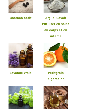
Charbon actif
Argile. Savoir
l'utiliser en soins
du corps et en
interne
Lavande vraie
Petitgrain
bigaradier